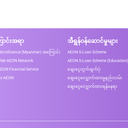
ာင်းအရာ
အီရွန်ဝန်ဆောင်မှုများ
icrofinance (Myanmar) အကြောင်း
AEON S-Loan Scheme
Wide AEON Network
AEON S-Loan Scheme (Education)
EON Financial Service
ချေးငွေတွက်ချက်ပုံ
Us AEON
ချေးငွေလျှောက်ထားမှုနည်းလမ်း
ချေးငွေလျှောက်ထားရန်နေရာ