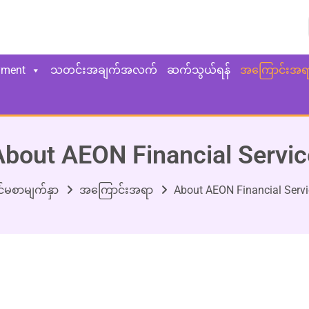
yment
သတင်းအချက်အလက်
ဆက်သွယ်ရန်
အကြောင်းအရ
About AEON Financial Servic
င်မစာမျက်နှာ
အကြောင်းအရာ
About AEON Financial Servi