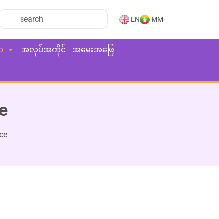
EN
MM
ာ
အလုပ်အကိုင်
အမေးအဖြေ
e
ce