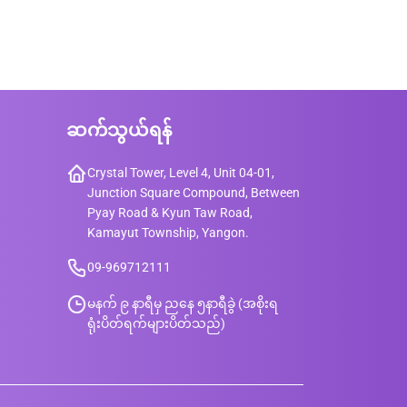
ဆက်သွယ်ရန်
Crystal Tower, Level 4, Unit 04-01,
Junction Square Compound, Between
Pyay Road & Kyun Taw Road,
Kamayut Township, Yangon.
09-969712111
မနက် ၉ နာရီမှ ညနေ ၅နာရီခွဲ (အစိုးရ
ရုံးပိတ်ရက်များပိတ်သည်)