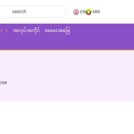
EN
MM
ာ
အလုပ်အကိုင်
အမေးအဖြေ
ose