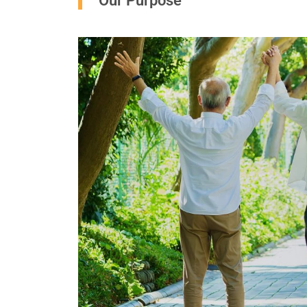
Our Purpose