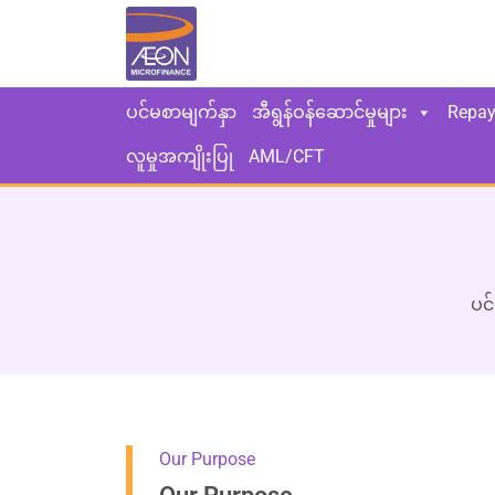
ပင်မစာမျက်နှာ
အီရွန်ဝန်ဆောင်မှုများ
Repa
လူမှုအကျိုးပြု
AML/CFT
ပင
Our Purpose