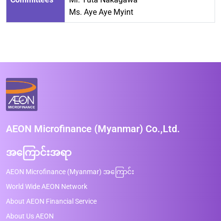
Ms. Aye Aye Myint
AEON Microfinance (Myanmar) Co.,Ltd.
အကြောင်းအရာ
AEON Microfinance (Myanmar) အကြောင်း
World Wide AEON Network
About AEON Financial Service
About Us AEON