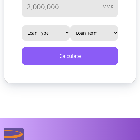
MMK
Calculate