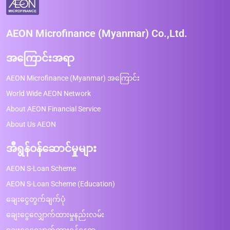
AEON Microfinance (Myanmar) Co.,Ltd.
အကြောင်းအရာ
AEON Microfinance (Myanmar) အကြောင်း
World Wide AEON Network
About AEON Financial Service
About Us AEON
အီရွန်ဝန်ဆောင်မှုများ
AEON S-Loan Scheme
AEON S-Loan Scheme (Education)
ချေးငွေတွက်ချက်ပုံ
ချေးငွေလျှောက်ထားမှုနည်းလမ်း