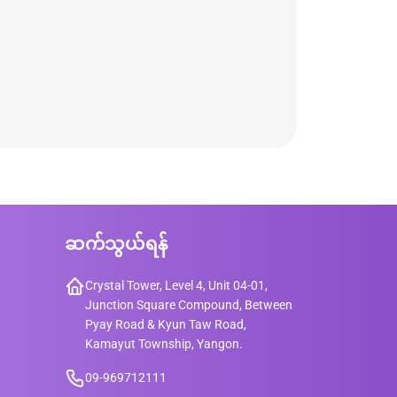
ဆက်သွယ်ရန်
Crystal Tower, Level 4, Unit 04-01,
Junction Square Compound, Between
Pyay Road & Kyun Taw Road,
Kamayut Township, Yangon.
09-969712111