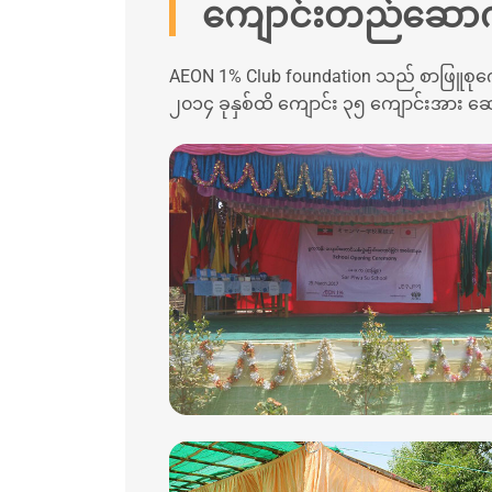
ကျောင်းတည်ဆောက်ရ
AEON 1% Club foundation သည် စာဖြူစုကျေး
၂၀၁၄ ခုနှစ်ထိ ကျောင်း ၃၅ ကျောင်းအား ဆ