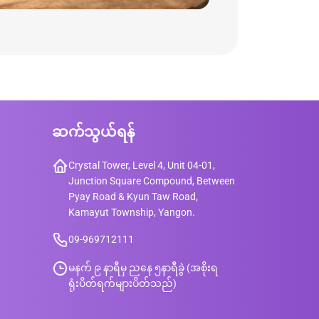
ဆက်သွယ်ရန်
Crystal Tower, Level 4, Unit 04-01,
Junction Square Compound, Between
Pyay Road & Kyun Taw Road,
Kamayut Township, Yangon.
09-969712111
မနက် ၉ နာရီမှ ညနေ ၅နာရီခွဲ (အစိုးရ
ရုံးပိတ်ရက်များပိတ်သည်)