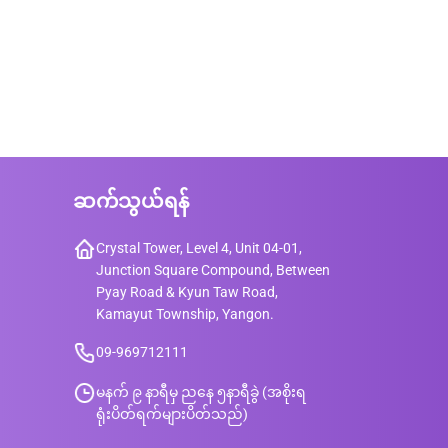
ဆက်သွယ်ရန်
Crystal Tower, Level 4, Unit 04-01,
Junction Square Compound, Between
Pyay Road & Kyun Taw Road,
Kamayut Township, Yangon.
09-969712111
မနက် ၉ နာရီမှ ညနေ ၅နာရီခွဲ (အစိုးရ
ရုံးပိတ်ရက်များပိတ်သည်)