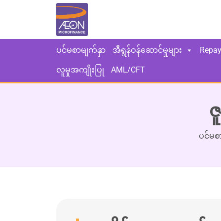
ပင်မစာမျက်နှာ
အီရွန်ဝန်ဆောင်မှုများ
Repa
လူမှုအကျိုးပြု
AML/CFT
ဇ
ပင်မစ