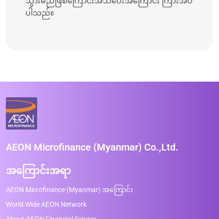
သွားမည်ဖြစ်ကြောင်းအသိပေးအကြောင်း ကြားအပ်
ပါသည်။
AEON Microfinance (Myanmar) Co.,Ltd.
အကြောင်းအရာ
AEON Microfinance (Myanmar) အကြောင်း
World Wide AEON Network