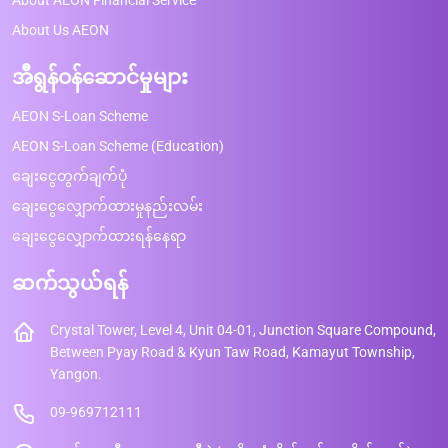
About AEON Financial Service
About Us AEON
အီရွန်ဝန်ဆောင်မှုများ
AEON S-Loan Scheme
AEON S-Loan Scheme (Education)
ချေးငွေတွက်ချက်ပုံ
ချေးငွေလျှောက်ထားမှုနည်းလမ်း
ချေးငွေလျှောက်ထားရန်နေရာ
ဆက်သွယ်ရန်
Crystal Tower, Level 4, Unit 04-01, Junction Square Compound,
Between Pyay Road & Kyun Taw Road, Kamayut Township,
Yangon.
09-969712111