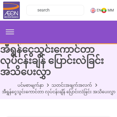
EN
MM
အီရွန်ငွေသွင်းကောင်တာ
လုပ်ငန်းချိန် ပြောင်းလဲခြင်း
အသိပေးလွှာ
ပင်မစာမျက်နှာ
သတင်းအချက်အလက်
အီရွန်ငွေသွင်းကောင်တာ လုပ်ငန်းချိန် ပြောင်းလဲခြင်း အသိပေးလွှာ