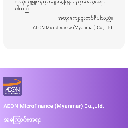
အသုံးပြု၍လည်း ချေးငွေပြန်လည် ပေးသွင်းနိုင်
ပါသည်။
အထူးကျေးဇူးတင်ရှိပါသည်။
AEON Microfinance (Myanmar) Co., Ltd.
AEON Microfinance (Myanmar) Co.,Ltd.
အကြောင်းအရာ