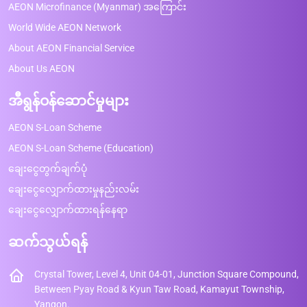
AEON Microfinance (Myanmar) အကြောင်း
World Wide AEON Network
About AEON Financial Service
About Us AEON
အီရွန်ဝန်ဆောင်မှုများ
AEON S-Loan Scheme
AEON S-Loan Scheme (Education)
ချေးငွေတွက်ချက်ပုံ
ချေးငွေလျှောက်ထားမှုနည်းလမ်း
ချေးငွေလျှောက်ထားရန်နေရာ
ဆက်သွယ်ရန်
Crystal Tower, Level 4, Unit 04-01, Junction Square Compound,
Between Pyay Road & Kyun Taw Road, Kamayut Township,
Yangon.