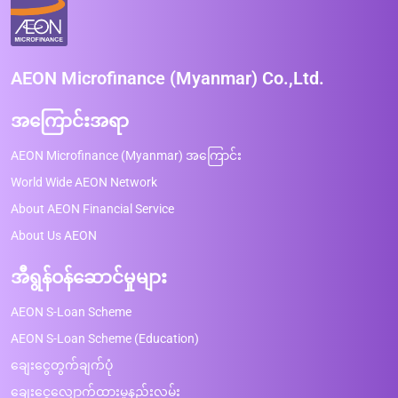
AEON Microfinance (Myanmar) Co.,Ltd.
အကြောင်းအရာ
AEON Microfinance (Myanmar) အကြောင်း
World Wide AEON Network
About AEON Financial Service
About Us AEON
အီရွန်ဝန်ဆောင်မှုများ
AEON S-Loan Scheme
AEON S-Loan Scheme (Education)
ချေးငွေတွက်ချက်ပုံ
ချေးငွေလျှောက်ထားမှုနည်းလမ်း