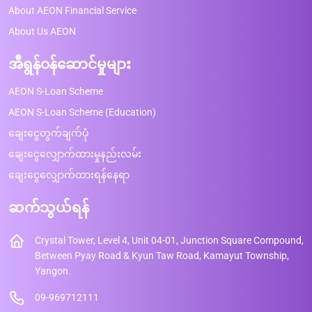
About AEON Financial Service
About Us AEON
အီရွန်ဝန်ဆောင်မှုများ
AEON S-Loan Scheme
AEON S-Loan Scheme (Education)
ချေးငွေတွက်ချက်ပုံ
ချေးငွေလျှောက်ထားမှုနည်းလမ်း
ချေးငွေလျှောက်ထားရန်နေရာ
ဆက်သွယ်ရန်
Crystal Tower, Level 4, Unit 04-01, Junction Square Compound,
Between Pyay Road & Kyun Taw Road, Kamayut Township,
Yangon.
09-969712111