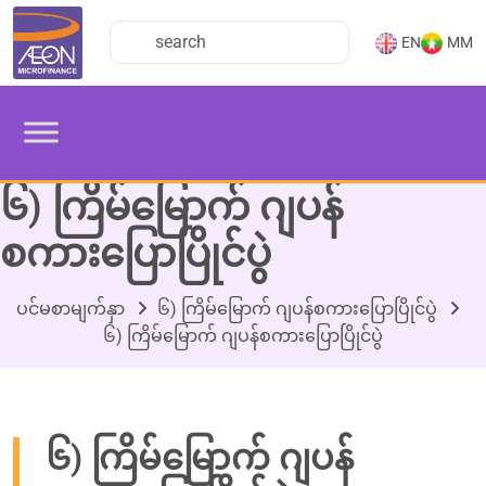
EN
MM
၆) ကြိမ်မြောက် ဂျပန်
စကားပြောပြိုင်ပွဲ
ပင်မစာမျက်နှာ
၆) ကြိမ်မြောက် ဂျပန်စကားပြောပြိုင်ပွဲ
၆) ကြိမ်မြောက် ဂျပန်စကားပြောပြိုင်ပွဲ
၆) ကြိမ်မြောက် ဂျပန်