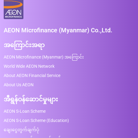
AEON Microfinance (Myanmar) Co.,Ltd.
အကြောင်းအရာ
AEON Microfinance (Myanmar) အကြောင်း
World Wide AEON Network
About AEON Financial Service
About Us AEON
အီရွန်ဝန်ဆောင်မှုများ
AEON S-Loan Scheme
AEON S-Loan Scheme (Education)
ချေးငွေတွက်ချက်ပုံ