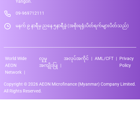
Yangon.
09-969712111
မနက် ၉ နာရီမှ ညနေ ၅နာရီခွဲ (အစိုးရရုံးပိတ်ရက်များပိတ်သည်)
World Wide
လူမှု
အလုပ်အကိုင်
AML/CFT
Privacy
AEON
အကျိုးပြု
Policy
Network
Copyright © 2026 AEON Microfinance (Myanmar) Company Limited.
All Rights Reserved.