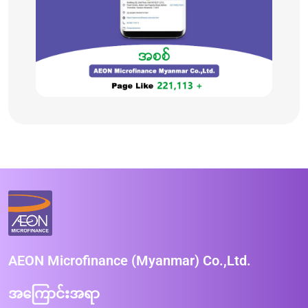
AEON Microfinance (Myanmar) Co.,Ltd.
အကြောင်းအရာ