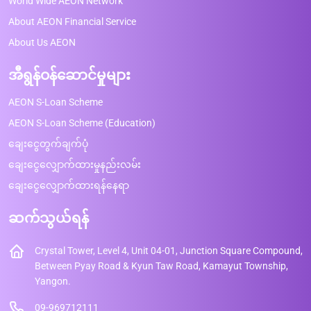
World Wide AEON Network
About AEON Financial Service
About Us AEON
အီရွန်ဝန်ဆောင်မှုများ
AEON S-Loan Scheme
AEON S-Loan Scheme (Education)
ချေးငွေတွက်ချက်ပုံ
ချေးငွေလျှောက်ထားမှုနည်းလမ်း
ချေးငွေလျှောက်ထားရန်နေရာ
ဆက်သွယ်ရန်
Crystal Tower, Level 4, Unit 04-01, Junction Square Compound,
Between Pyay Road & Kyun Taw Road, Kamayut Township,
Yangon.
09-969712111