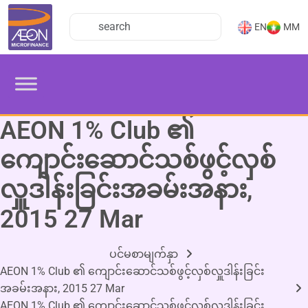
EN
MM
AEON 1% Club ၏
ကျောင်းဆောင်သစ်ဖွင့်လှစ်
လှူဒါန်းခြင်းအခမ်းအနား,
2015 27 Mar
ပင်မစာမျက်နှာ
AEON 1% Club ၏ ကျောင်းဆောင်သစ်ဖွင့်လှစ်လှူဒါန်းခြင်း
အခမ်းအနား, 2015 27 Mar
AEON 1% Club ၏ ကျောင်းဆောင်သစ်ဖွင့်လှစ်လှူဒါန်းခြင်း