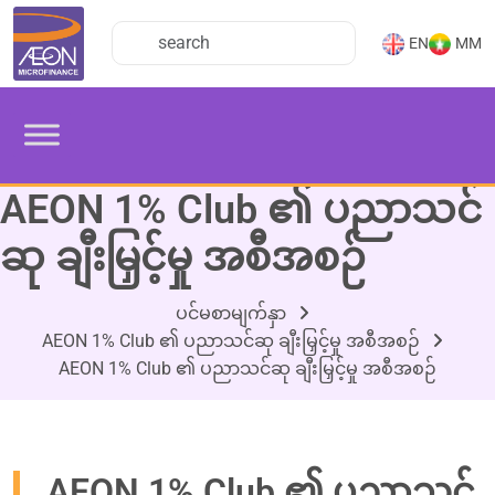
EN
MM
AEON 1% Club ၏ ပညာသင်
ဆု ချီးမြှင့်မှု အစီအစဉ်
ပင်မစာမျက်နှာ
AEON 1% Club ၏ ပညာသင်ဆု ချီးမြှင့်မှု အစီအစဉ်
AEON 1% Club ၏ ပညာသင်ဆု ချီးမြှင့်မှု အစီအစဉ်
AEON 1% Club ၏ ပညာသင်