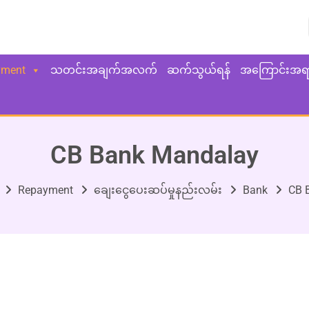
yment
သတင်းအချက်အလက်
ဆက်သွယ်ရန်
အကြောင်းအရ
CB Bank Mandalay
Repayment
ချေးငွေပေးဆပ်မှုနည်းလမ်း
Bank
CB 