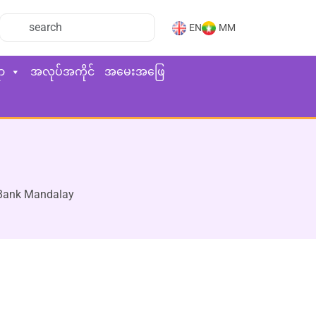
EN
MM
ာ
အလုပ်အကိုင်
အမေးအဖြေ
Bank Mandalay