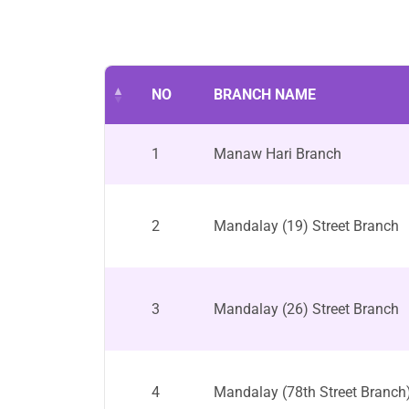
NO
BRANCH NAME
1
Manaw Hari Branch
2
Mandalay (19) Street Branch
3
Mandalay (26) Street Branch
4
Mandalay (78th Street Branch