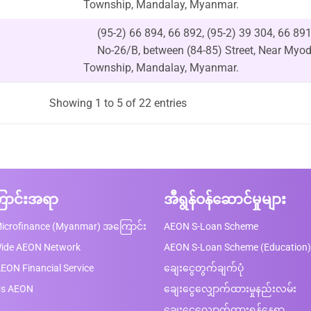
Township, Mandalay, Myanmar.
(95-2) 66 894, 66 892, (95-2) 39 304, 66 89
No-26/B, between (84-85) Street, Near My
Township, Mandalay, Myanmar.
Showing 1 to 5 of 22 entries
ာင်းအရာ
အီရွန်ဝန်ဆောင်မှုများ
icrofinance (Myanmar) အကြောင်း
AEON S-Loan Scheme
Wide AEON Network
AEON S-Loan Scheme (Education)
EON Financial Service
ချေးငွေတွက်ချက်ပုံ
Us AEON
ချေးငွေလျှောက်ထားမှုနည်းလမ်း
ချေးငွေလျှောက်ထားရန်နေရာ