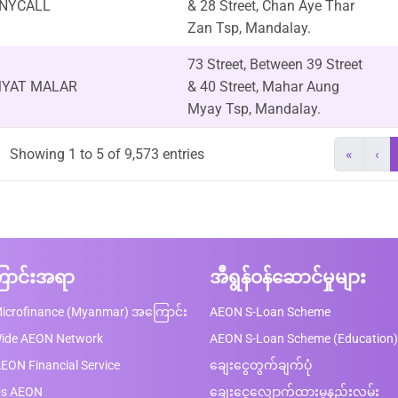
NYCALL
& 28 Street, Chan Aye Thar
Zan Tsp, Mandalay.
73 Street, Between 39 Street
YAT MALAR
& 40 Street, Mahar Aung
Myay Tsp, Mandalay.
Showing 1 to 5 of 9,573 entries
«
‹
ာင်းအရာ
အီရွန်ဝန်ဆောင်မှုများ
icrofinance (Myanmar) အကြောင်း
AEON S-Loan Scheme
Wide AEON Network
AEON S-Loan Scheme (Education)
EON Financial Service
ချေးငွေတွက်ချက်ပုံ
Us AEON
ချေးငွေလျှောက်ထားမှုနည်းလမ်း