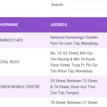
Search:
HOPNAME
ADDRESS
National Kandawgyi Garden,
AMBOO CAFE
Pyin Oo Lwin Tsp, Mandalay.
No. 10, 62 Street, Min Gyi
Yan Naung & Min Ye Kyaw
OYAL ROSY
Swar Street, Toop Pi, Pyi Gyi
Tan Khon Tsp, Mandalay.
35 Street, Between 73 Street
OWER MOBILE CENTRE
& 74 Street, Chan Aye Thar
Zan Tsp, Yangon.
78 Street, Between 27 Street