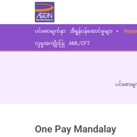
ပင်မစာမျက်နှာ
အီရွန်ဝန်ဆောင်မှုများ
Repa
လူမှုအကျိုးပြု
AML/CFT
ပင်မစာမျက
One Pay Mandalay