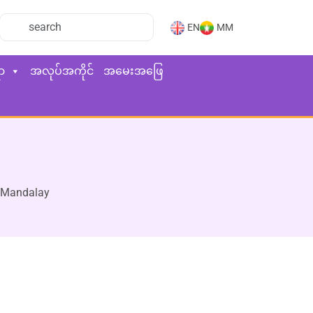
EN
MM
ာ
အလုပ်အကိုင်
အမေးအဖြေ
 Mandalay