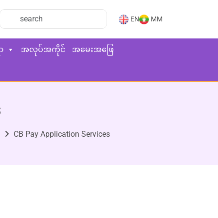
EN
MM
ာ
အလုပ်အကိုင်
အမေးအဖြေ
s
CB Pay Application Services