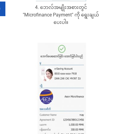
4. ဘေလ်အမျိုးအစားတွင်
"Microfinance Payment" ကို ရွေးချယ်
ပေးပါ။