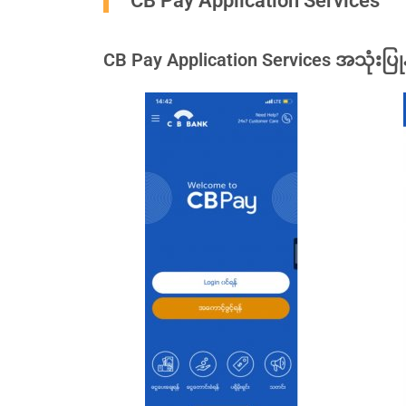
CB Pay Application Services
CB Pay Application Services အသုံးပြု