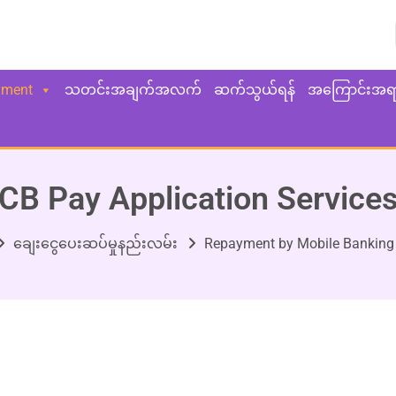
yment
သတင်းအချက်အလက်
ဆက်သွယ်ရန်
အကြောင်းအရ
CB Pay Application Service
ချေးငွေပေးဆပ်မှုနည်းလမ်း
Repayment by Mobile Banking