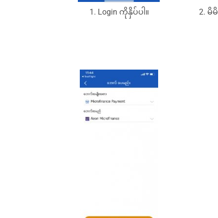
1. Login ကိုနှိပ်ပါ။
2. မိ