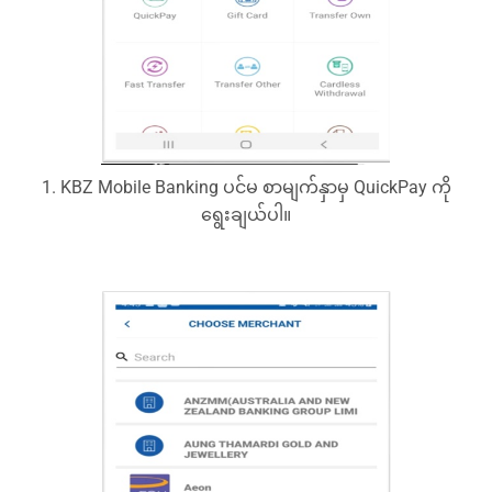
1. KBZ Mobile Banking ပင်မ စာမျက်နှာမှ QuickPay ကို
ရွေးချယ်ပါ။