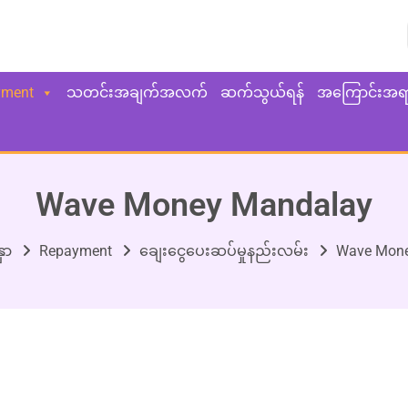
yment
သတင်းအချက်အလက်
ဆက်သွယ်ရန်
အကြောင်းအရ
Wave Money Mandalay
ှာ
Repayment
ချေးငွေပေးဆပ်မှုနည်းလမ်း
Wave Mone