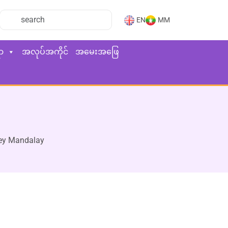
EN
MM
ာ
အလုပ်အကိုင်
အမေးအဖြေ
y Mandalay