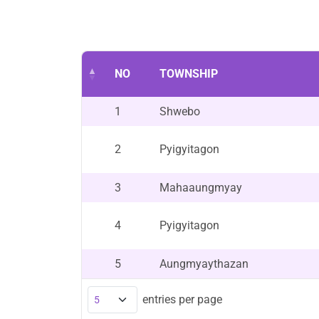
NO
TOWNSHIP
1
Shwebo
2
Pyigyitagon
3
Mahaaungmyay
4
Pyigyitagon
5
Aungmyaythazan
entries per page