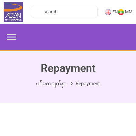
EN
MM
Repayment
ပင်မစာမျက်နှာ
Repayment