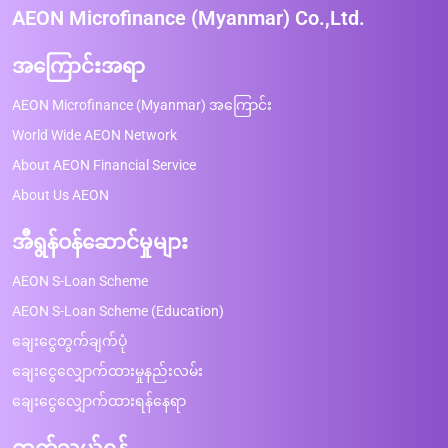
AEON Microfinance (Myanmar) Co.,Ltd.
အကြောင်းအရာ
AEON Microfinance (Myanmar) အကြောင်း
World Wide AEON Network
About AEON Financial Service
About Us AEON
အီရွန်ဝန်ဆောင်မှုများ
AEON S-Loan Scheme
AEON S-Loan Scheme (Education)
ချေးငွေတွက်ချက်ပုံ
ချေးငွေလျှောက်ထားမှုနည်းလမ်း
ချေးငွေလျှောက်ထားရန်နေရာ