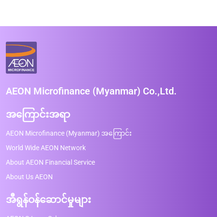
AEON Microfinance (Myanmar) Co.,Ltd.
အကြောင်းအရာ
AEON Microfinance (Myanmar) အကြောင်း
World Wide AEON Network
About AEON Financial Service
About Us AEON
အီရွန်ဝန်ဆောင်မှုများ