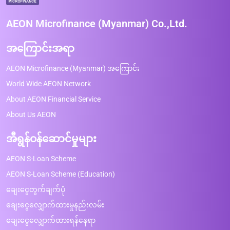
AEON Microfinance (Myanmar) Co.,Ltd.
အကြောင်းအရာ
AEON Microfinance (Myanmar) အကြောင်း
World Wide AEON Network
About AEON Financial Service
About Us AEON
အီရွန်ဝန်ဆောင်မှုများ
AEON S-Loan Scheme
AEON S-Loan Scheme (Education)
ချေးငွေတွက်ချက်ပုံ
ချေးငွေလျှောက်ထားမှုနည်းလမ်း
ချေးငွေလျှောက်ထားရန်နေရာ