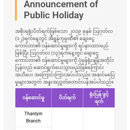
Announcement of
Public Holiday
အစိုးရရုံးပိတ်ရက်ဖြစ်သော ၂၀၁၉ ခုနှစ် သြဂုတ်လ
(၁၂)ရက်နေ့တွင် အီရွန်ကုမ္ပဏီ၏ ချေးငွေ
ကောင်တာ၏ ဝန်ဆောင်မှုများကို ရပ်နားထားမည်
ဖြစ်ပြီး သြဂုတ်လ (၁၃)ရက်နေ့တွင် ချေးငွေ
ကောင်တာ၏ ဝန်ဆောင်မှုများကို ပုံမှန်ရုံးချိန်အတိုင်း
ပြန်လည် ဆောင်ရွက်ပေးသွားမည်ဖြစ်ကြောင်း
အသိပေး အကြောင်းကြားအပ်ပါသည်။ အဆင်မပြေ
မှုများအတွက် အနူးအညွှတ်တောင်းပန်အပ်ပါသည်။
ရုံးပြန် ဖွင့်
ဝန်ဆောင်မှု
ပိတ်ရက်
ရက်
Thanlyin
Branch