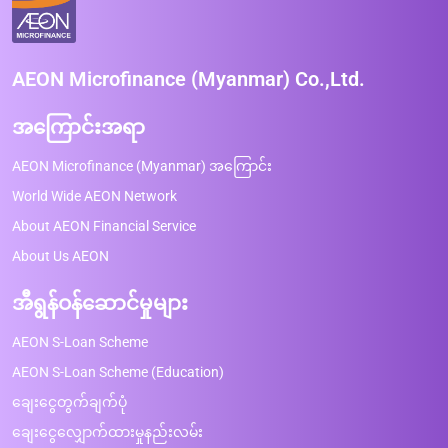
AEON Microfinance (Myanmar) Co.,Ltd.
အကြောင်းအရာ
AEON Microfinance (Myanmar) အကြောင်း
World Wide AEON Network
About AEON Financial Service
About Us AEON
အီရွန်ဝန်ဆောင်မှုများ
AEON S-Loan Scheme
AEON S-Loan Scheme (Education)
ချေးငွေတွက်ချက်ပုံ
ချေးငွေလျှောက်ထားမှုနည်းလမ်း