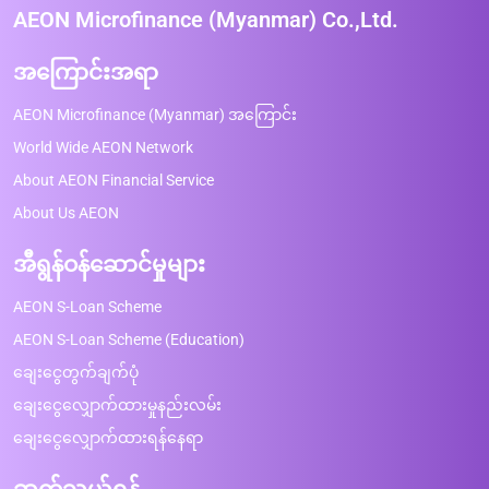
AEON Microfinance (Myanmar) Co.,Ltd.
အကြောင်းအရာ
AEON Microfinance (Myanmar) အကြောင်း
World Wide AEON Network
About AEON Financial Service
About Us AEON
အီရွန်ဝန်ဆောင်မှုများ
AEON S-Loan Scheme
AEON S-Loan Scheme (Education)
ချေးငွေတွက်ချက်ပုံ
ချေးငွေလျှောက်ထားမှုနည်းလမ်း
ချေးငွေလျှောက်ထားရန်နေရာ