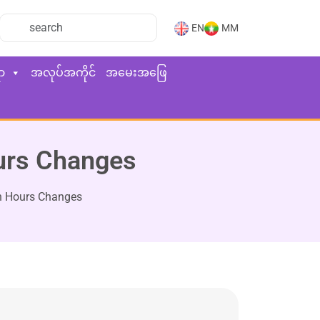
EN
MM
ာ
အလုပ်အကိုင်
အမေးအဖြေ
ours Changes
on Hours Changes