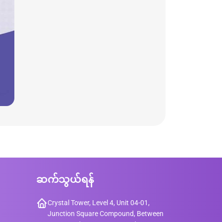
ဆက်သွယ်ရန်
Crystal Tower, Level 4, Unit 04-01,
Junction Square Compound, Between