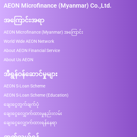
AEON Microfinance (Myanmar) Co.,Ltd.
အကြောင်းအရာ
AEON Microfinance (Myanmar) အကြောင်း
World Wide AEON Network
About AEON Financial Service
About Us AEON
အီရွန်ဝန်ဆောင်မှုများ
AEON S-Loan Scheme
AEON S-Loan Scheme (Education)
ချေးငွေတွက်ချက်ပုံ
ချေးငွေလျှောက်ထားမှုနည်းလမ်း
ချေးငွေလျှောက်ထားရန်နေရာ