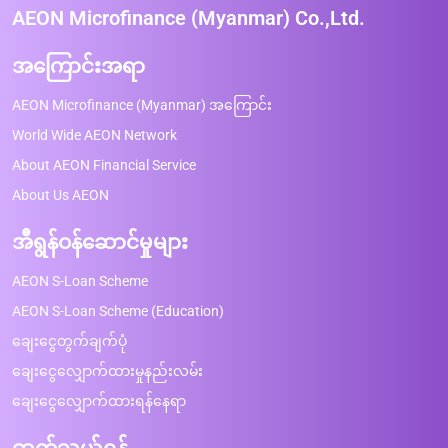
AEON Microfinance (Myanmar) Co.,Ltd.
အကြောင်းအရာ
AEON Microfinance (Myanmar) အကြောင်း
World Wide AEON Network
About AEON Financial Service
About Us AEON
အီရွန်ဝန်ဆောင်မှုများ
AEON S-Loan Scheme
AEON S-Loan Scheme (Education)
ချေးငွေတွက်ချက်ပုံ
ချေးငွေလျှောက်ထားမှုနည်းလမ်း
ချေးငွေလျှောက်ထားရန်နေရာ