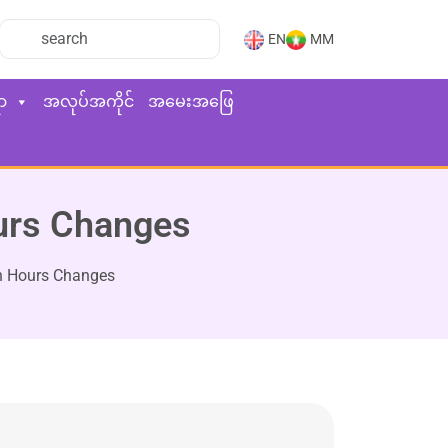
EN
MM
ာ
အလုပ်အကိုင်
အမေးအဖြေ
ours Changes
on Hours Changes