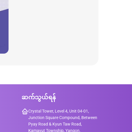
ဆက်သွယ်ရန်
Crystal Tower, Level 4, Unit 04-01,
Junction Square Compound, Between
Pyay Road & Kyun Taw Road,
Kamayut Township, Yangon.