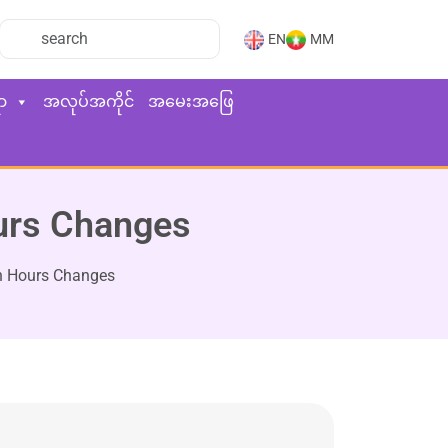
EN
MM
ာ
အလုပ်အကိုင်
အမေးအဖြေ
ours Changes
on Hours Changes