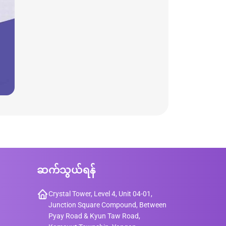
ဆက်သွယ်ရန်
Crystal Tower, Level 4, Unit 04-01,
Junction Square Compound, Between
Pyay Road & Kyun Taw Road,