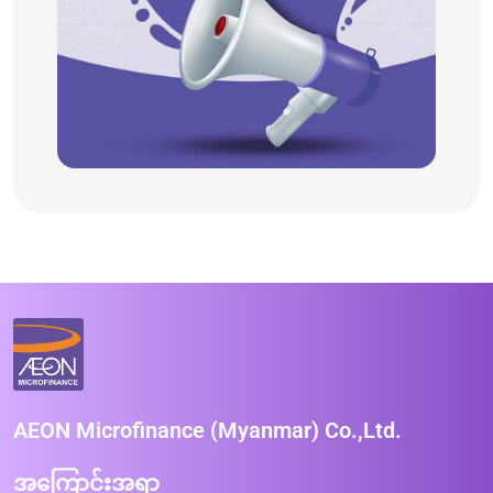
AEON Microfinance (Myanmar) Co.,Ltd.
အကြောင်းအရာ