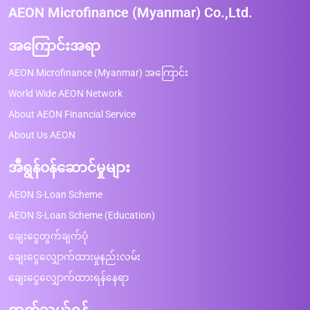
AEON Microfinance (Myanmar) Co.,Ltd.
အကြောင်းအရာ
AEON Microfinance (Myanmar) အကြောင်း
World Wide AEON Network
About AEON Financial Service
About Us AEON
အီရွန်ဝန်ဆောင်မှုများ
AEON S-Loan Scheme
AEON S-Loan Scheme (Education)
ချေးငွေတွက်ချက်ပုံ
ချေးငွေလျှောက်ထားမှုနည်းလမ်း
ချေးငွေလျှောက်ထားရန်နေရာ