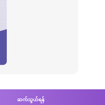
ဆက်သွယ်ရန်