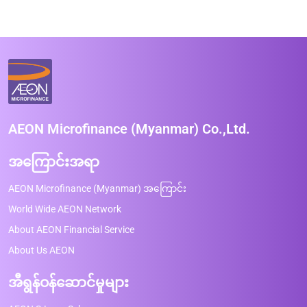
AEON Microfinance (Myanmar) Co.,Ltd.
အကြောင်းအရာ
AEON Microfinance (Myanmar) အကြောင်း
World Wide AEON Network
About AEON Financial Service
About Us AEON
အီရွန်ဝန်ဆောင်မှုများ