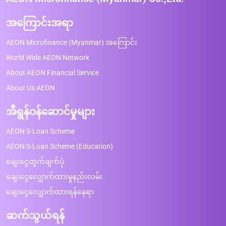
အကြောင်းအရာ
AEON Microfinance (Myanmar) အကြောင်း
World Wide AEON Network
About AEON Financial Service
About Us AEON
အီရွန်ဝန်ဆောင်မှုများ
AEON S-Loan Scheme
AEON S-Loan Scheme (Education)
ချေးငွေတွက်ချက်ပုံ
ချေးငွေလျှောက်ထားမှုနည်းလမ်း
ချေးငွေလျှောက်ထားရန်နေရာ
ဆက်သွယ်ရန်