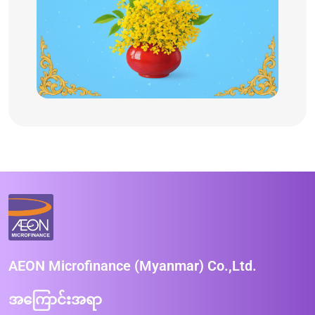
AEON Microfinance (Myanmar) Co.,Ltd.
အကြောင်းအရာ