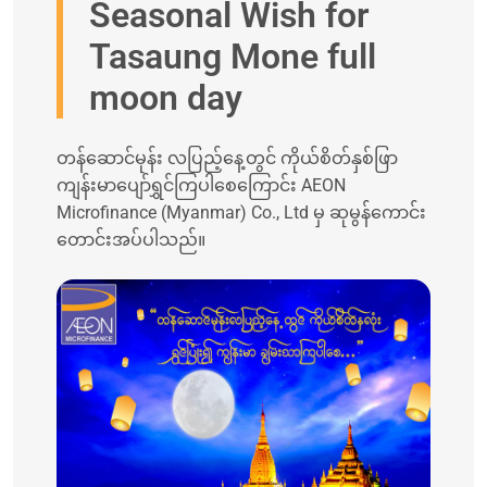
Seasonal Wish for
Tasaung Mone full
moon day
တန်ဆောင်မုန်း လပြည့်နေ့တွင် ကိုယ်စိတ်နှစ်ဖြာ
ကျန်းမာပျော်ရွှင်ကြပါစေကြောင်း AEON
Microfinance (Myanmar) Co., Ltd မှ ဆုမွန်ကောင်း
တောင်းအပ်ပါသည်။