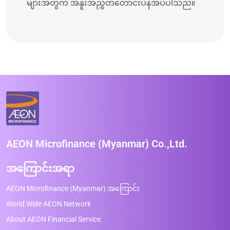
များအတွက် အနူးအညွှတ်တောင်းပန်အပ်ပါသည်။
AEON Microfinance (Myanmar) Co.,Ltd.
အကြောင်းအရာ
AEON Microfinance (Myanmar) အကြောင်း
World Wide AEON Network
About AEON Financial Service