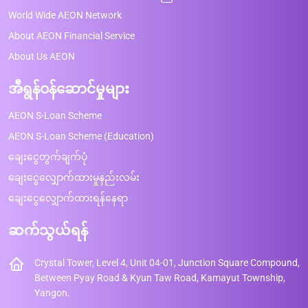
World Wide AEON Network
About AEON Financial Service
About Us AEON
အီရွန်ဝန်ဆောင်မှုများ
AEON S-Loan Scheme
AEON S-Loan Scheme (Education)
ချေးငွေတွက်ချက်ပုံ
ချေးငွေလျှောက်ထားမှုနည်းလမ်း
ချေးငွေလျှောက်ထားရန်နေရာ
ဆက်သွယ်ရန်
Crystal Tower, Level 4, Unit 04-01, Junction Square Compound,
Between Pyay Road & Kyun Taw Road, Kamayut Township,
Yangon.