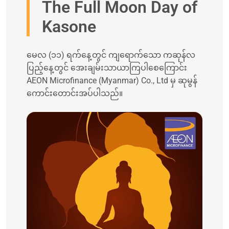
The Full Moon Day of
Kasone
မေလ (၁၁) ရက်နေ့တွင် ကျရောက်သော ကဆုန်လ
ပြည့်နေ့တွင် အေးချမ်းသာယာကြပါစေကြောင်း
AEON Microfinance (Myanmar) Co., Ltd မှ ဆုမွန်
ကောင်းတောင်းအပ်ပါသည်။