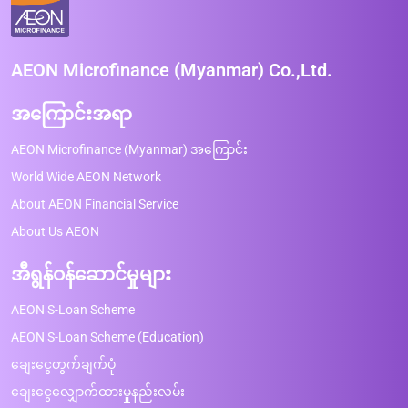
AEON Microfinance (Myanmar) Co.,Ltd.
အကြောင်းအရာ
AEON Microfinance (Myanmar) အကြောင်း
World Wide AEON Network
About AEON Financial Service
About Us AEON
အီရွန်ဝန်ဆောင်မှုများ
AEON S-Loan Scheme
AEON S-Loan Scheme (Education)
ချေးငွေတွက်ချက်ပုံ
ချေးငွေလျှောက်ထားမှုနည်းလမ်း