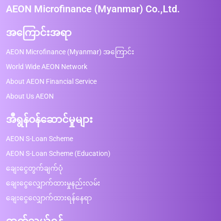
AEON Microfinance (Myanmar) Co.,Ltd.
အကြောင်းအရာ
AEON Microfinance (Myanmar) အကြောင်း
World Wide AEON Network
About AEON Financial Service
About Us AEON
အီရွန်ဝန်ဆောင်မှုများ
AEON S-Loan Scheme
AEON S-Loan Scheme (Education)
ချေးငွေတွက်ချက်ပုံ
ချေးငွေလျှောက်ထားမှုနည်းလမ်း
ချေးငွေလျှောက်ထားရန်နေရာ