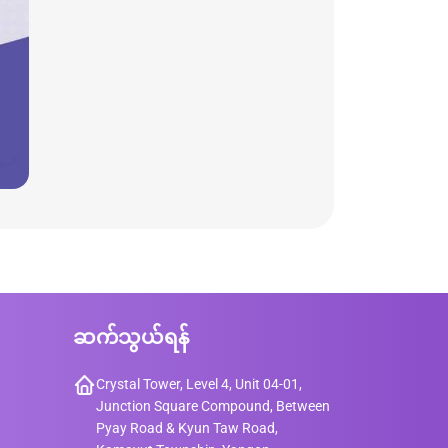
ဆက်သွယ်ရန်
Crystal Tower, Level 4, Unit 04-01,
Junction Square Compound, Between
Pyay Road & Kyun Taw Road,