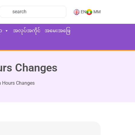
EN
MM
ာ
အလုပ်အကိုင်
အမေးအဖြေ
ours Changes
on Hours Changes